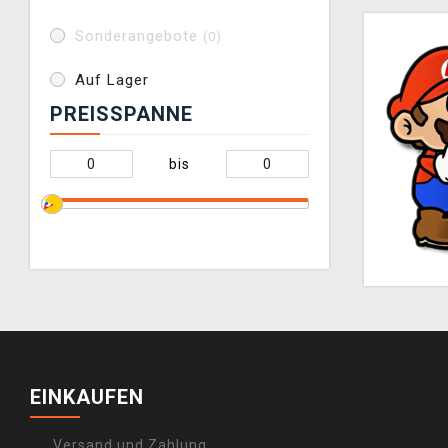
Sonderangebote
(0)
Auf Lager
PREISSPANNE
bis
EINKAUFEN
Versand und Zahlung