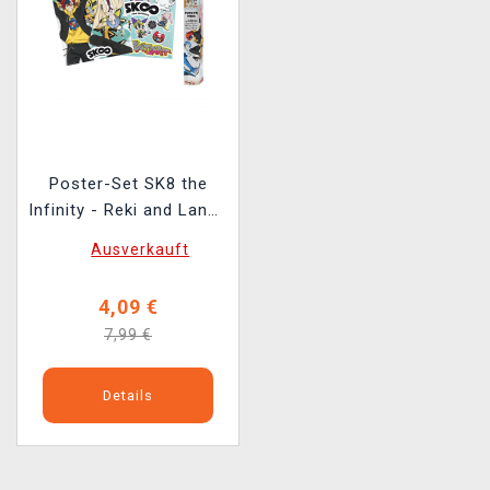
Poster-Set SK8 the
Infinity - Reki and Langa
+ Chibi
Ausverkauft
4,09 €
7,99 €
Details