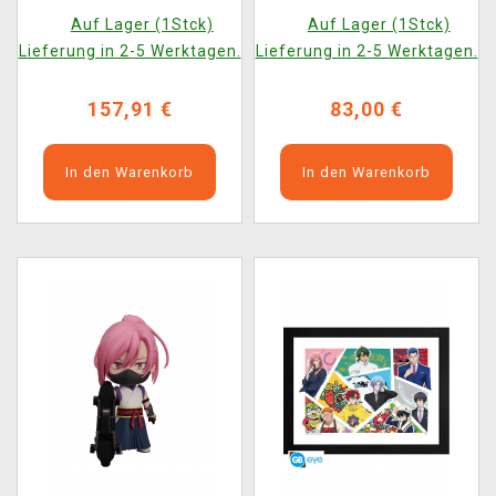
Blossom + Joe
Auf Lager (1Stck)
Auf Lager (1Stck)
(Nendoroid)
Lieferung in 2-5 Werktagen.
Lieferung in 2-5 Werktagen.
157,91 €
83,00 €
In den Warenkorb
In den Warenkorb