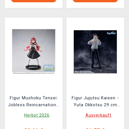
Figur Mushoku Tensei:
Figur Jujutsu Kaisen -
Jobless Reincarnation -
Yuta Okkotsu 29 cm
Eris (Sega)
(Sega)
Herbst 2026
Ausverkauft