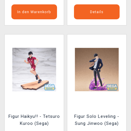
In den Warenkorb
Details
Figur Haikyu!! - Tetsuro
Figur Solo Leveling -
Kuroo (Sega)
Sung Jinwoo (Sega)