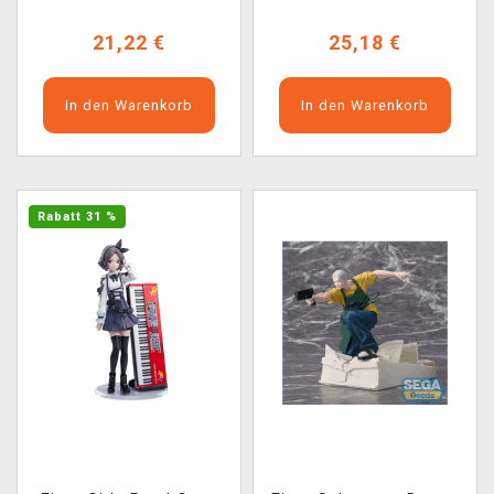
21,22 €
25,18 €
In den Warenkorb
In den Warenkorb
Rabatt 31 %