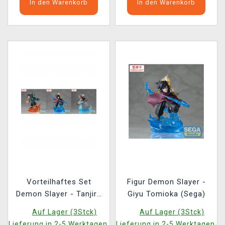
In den Warenkorb
In den Warenkorb
Vorteilhaftes Set
Figur Demon Slayer -
Demon Slayer - Tanjiro
Giyu Tomioka (Sega)
Kamado + Akaza + Giyu
Auf Lager (3Stck)
Auf Lager (3Stck)
Tomioka (Sega)
Lieferung in 2-5 Werktagen.
Lieferung in 2-5 Werktagen.