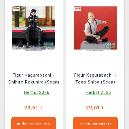
Figur Kagurabachi -
Figur Kagurabachi -
Chihiro Rokuhira (Sega)
Togo Shiba (Sega)
Herbst 2026
Herbst 2026
29,61 €
29,61 €
In den Warenkorb
In den Warenkorb