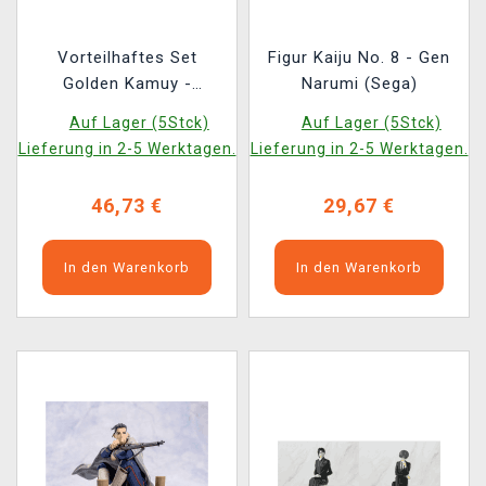
Vorteilhaftes Set
Figur Kaiju No. 8 - Gen
Golden Kamuy -
Narumi (Sega)
Toshizo Hijikata +
Auf Lager (5Stck)
Auf Lager (5Stck)
Hyakunosuke Ogata
Lieferung in 2-5 Werktagen.
Lieferung in 2-5 Werktagen.
(Sega)
46,73 €
29,67 €
In den Warenkorb
In den Warenkorb