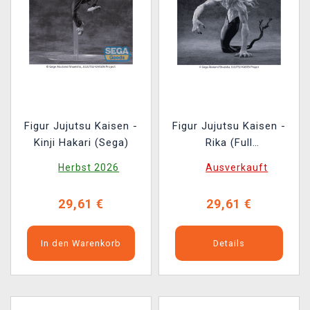
Figur Jujutsu Kaisen -
Figur Jujutsu Kaisen -
Kinji Hakari (Sega)
Rika (Full
Manifestation) (Sega)
Herbst 2026
Ausverkauft
29,61 €
29,61 €
In den Warenkorb
Details