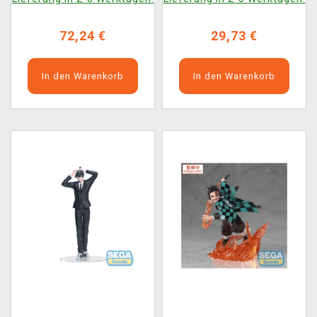
72,24 €
29,73 €
In den Warenkorb
In den Warenkorb