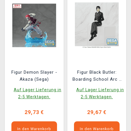
Figur Demon Slayer -
Figur Black Butler:
Akaza (Sega)
Boarding School Arc -
Sebastian Michaelis 16
Auf Lager Lieferung in
Auf Lager Lieferung in
cm (Sega)
2-5 Werktagen.
2-5 Werktagen.
29,73 €
29,67 €
In den Warenkorb
In den Warenkorb