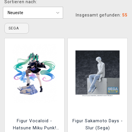
Sortieren nach:
XZONE CLUB
Insgesamt gefunden:
55
SEGA
Figur Vocaloid -
Figur Sakamoto Days -
Hatsune Miku Punk!
Slur (Sega)