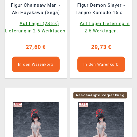
Figur Chainsaw Man -
Figur Demon Slayer -
Aki Hayakawa (Sega)
Tanjiro Kamado 15 cm
(Sega)
Auf Lager (2Stck)
Auf Lager Lieferung in
Lieferung in 2-5 Werktagen.
2-5 Werktagen.
27,60 €
29,73 €
In den Warenkorb
In den Warenkorb
beschädigte Verpackung