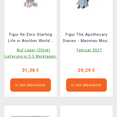
Figur Re:Zero Starting
Figur The Apothecary
Life in Another World -
Diaries - Maomao Moon
Rem Mofumofu (Sega)
Fairy Ver. (Sega)
Auf Lager (2Stck)
Februar 2027
Lieferung in 2-5 Werktagen.
31,38 €
29,29 €
In den Warenkorb
In den Warenkorb