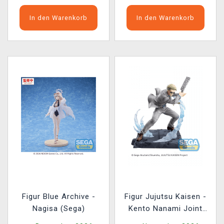
In den Warenkorb
In den Warenkorb
Figur Blue Archive -
Figur Jujutsu Kaisen -
Nagisa (Sega)
Kento Nanami Joint
Struggle Brush-up Ver.