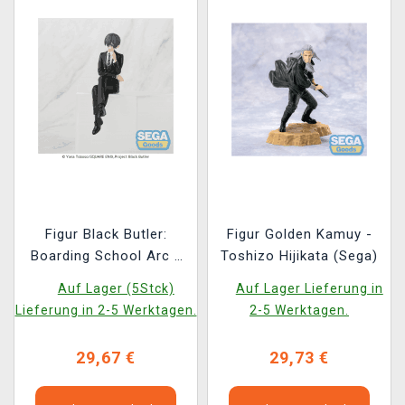
Figur Black Butler:
Figur Golden Kamuy -
Boarding School Arc -
Toshizo Hijikata (Sega)
Ciel Phantomhive 14 cm
Auf Lager (5Stck)
Auf Lager Lieferung in
(Sega)
Lieferung in 2-5 Werktagen.
2-5 Werktagen.
29,67 €
29,73 €