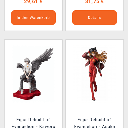
29,61 €
31,75 €
In den Warenkorb
Details
Figur Rebuild of
Figur Rebuild of
Evangelion - Kaworu
Evangelion - Asuka