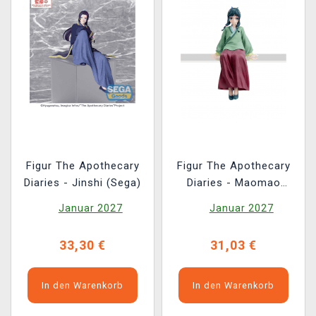
Figur The Apothecary
Figur The Apothecary
Diaries - Jinshi (Sega)
Diaries - Maomao
(Sega)
Januar 2027
Januar 2027
33,30 €
31,03 €
In den Warenkorb
In den Warenkorb