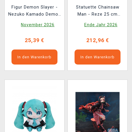
Figur Demon Slayer -
Statuette Chainsaw
Nezuko Kamado Demon
Man - Reze 25 cm
Form Advancing Ver.
(Sega)
November 2026
Ende Jahr 2026
(Sega)
25,39 €
212,96 €
In den Warenkorb
In den Warenkorb