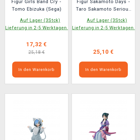
Figur Girls Band Cry -
Figur Sakamoto Days -
Tomo Ebizuka (Sega)
Taro Sakamoto Serious
Ver. (Sega) (Luminasta)
Auf Lager (3Stck)
Auf Lager (3Stck)
Lieferung in 2-5 Werktagen.
Lieferung in 2-5 Werktagen.
17,32 €
25,10 €
25,18 €
In den Warenkorb
In den Warenkorb