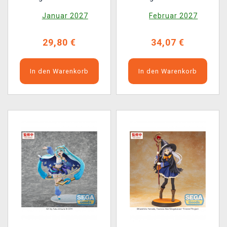
(Sega)
(Sega)
Januar 2027
Februar 2027
29,80 €
34,07 €
In den Warenkorb
In den Warenkorb