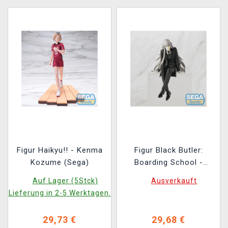
Figur Haikyu!! - Kenma
Figur Black Butler:
Kozume (Sega)
Boarding School -
Undertaker (Sega)
Auf Lager (5Stck)
Ausverkauft
Lieferung in 2-5 Werktagen.
29,73 €
29,68 €