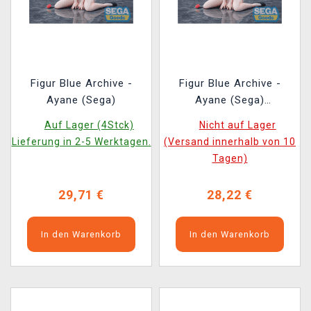
Figur Blue Archive -
Figur Blue Archive -
Ayane (Sega)
Ayane (Sega)
(beschädigte
Auf Lager (4Stck)
Nicht auf Lager
Verpackung)
Lieferung in 2-5 Werktagen.
(Versand innerhalb von 10
Tagen)
29,71 €
28,22 €
In den Warenkorb
In den Warenkorb