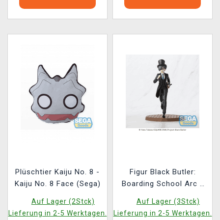
Plüschtier Kaiju No. 8 -
Figur Black Butler:
Kaiju No. 8 Face (Sega)
Boarding School Arc -
Ciel Phantomhive
Auf Lager (2Stck)
Auf Lager (3Stck)
(Sega)
Lieferung in 2-5 Werktagen.
Lieferung in 2-5 Werktagen.