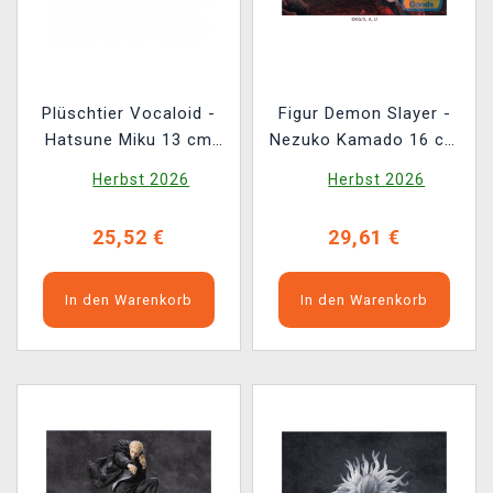
Plüschtier Vocaloid -
Figur Demon Slayer -
Hatsune Miku 13 cm
Nezuko Kamado 16 cm
(Sega)
(Sega)
Herbst 2026
Herbst 2026
25,52 €
29,61 €
In den Warenkorb
In den Warenkorb