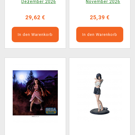
Dezember 2026
November 2026
(Sega)
29,62 €
25,39 €
In den Warenkorb
In den Warenkorb