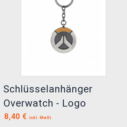
XZONE CLUB
Schlüsselanhänger
Overwatch - Logo
8,40
€
inkl. MwSt.