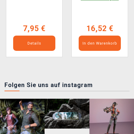
7,95 €
16,52 €
Details
In den Warenkorb
Folgen Sie uns auf instagram