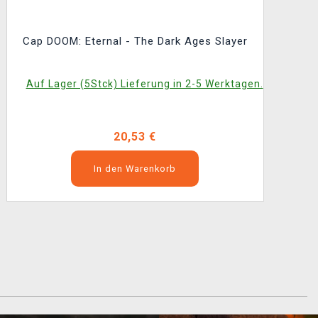
Cap DOOM: Eternal - The Dark Ages Slayer
Auf Lager (5Stck) Lieferung in 2-5 Werktagen.
20,53 €
In den Warenkorb