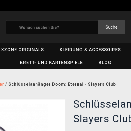
Suche
XZONE ORIGINALS
KLEIDUNG & ACCESSOIRES
BRETT- UND KARTENSPIELE
BLOG
er
/
Schlüsselanhänger Doom: Eternal - Slayers Club
Schlüsselan
Slayers Clu