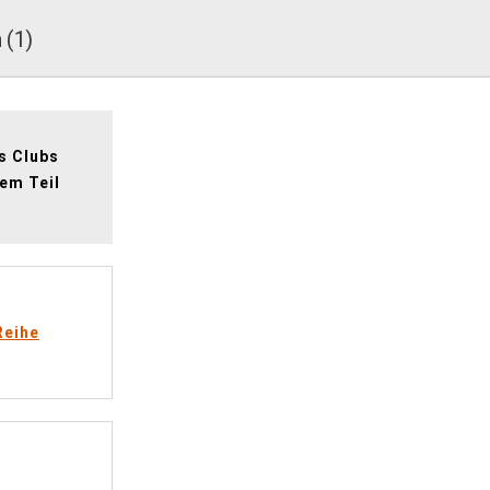
 (1)
s Clubs
em Teil
Reihe