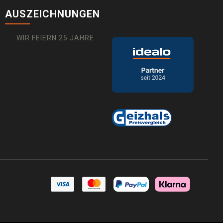
AUSZEICHNUNGEN
WIR FEIERN 25 JAHRE