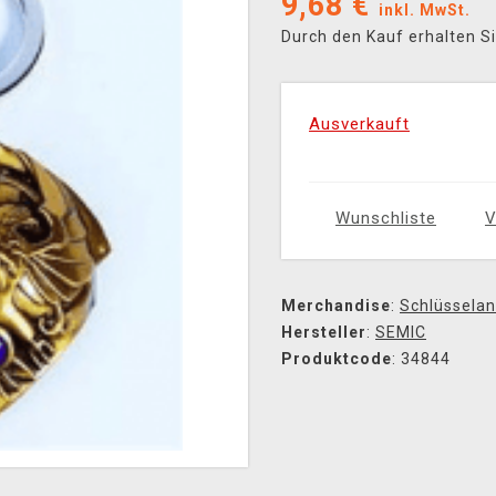
9,68
€
inkl. MwSt.
Durch den Kauf erhalten S
Ausverkauft
Wunschliste
V
Merchandise
:
Schlüssela
Hersteller
:
SEMIC
Produktcode
: 34844