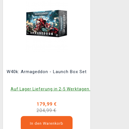
W40k: Armageddon - Launch Box Set
Auf Lager Lieferung in 2-5 Werktagen.
179,99 €
204,99 €
In den Warenkorb