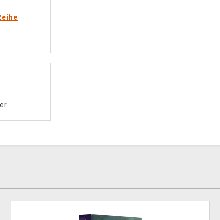
Reihe
er