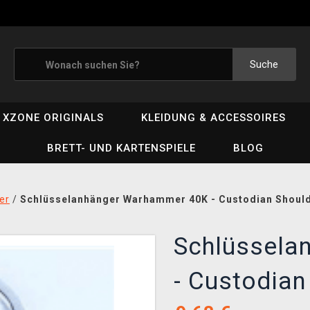
Suche
XZONE ORIGINALS
KLEIDUNG & ACCESSOIRES
BRETT- UND KARTENSPIELE
BLOG
er
/
Schlüsselanhänger Warhammer 40K - Custodian Should
Schlüssela
- Custodian