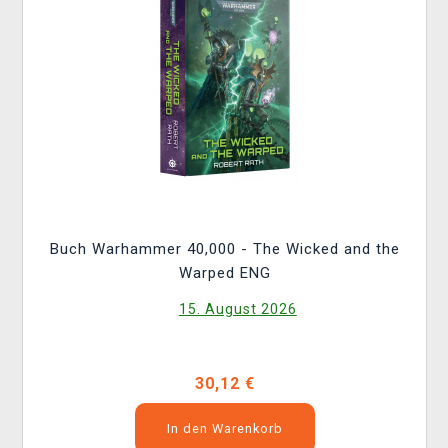
Buch Warhammer 40,000 - The Wicked and the
Warped ENG
15. August 2026
30,12 €
In den Warenkorb