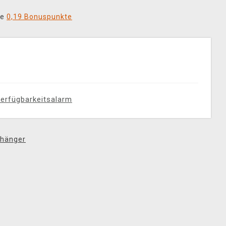
ie
0,19 Bonuspunkte
erfügbarkeitsalarm
nhänger