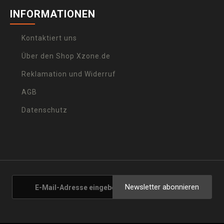
INFORMATIONEN
Kontaktiert uns
Über den Shop Xzone.de
Reklamation und Widerruf
AGB
Datenschutz
Newsletter abonnieren