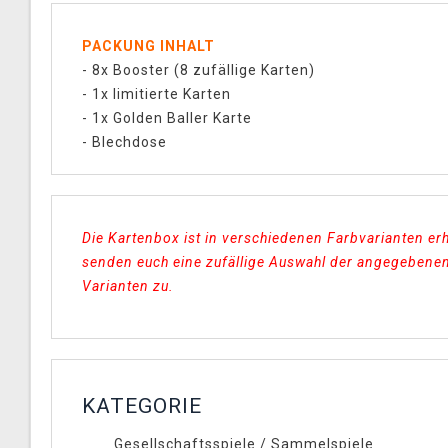
PACKUNG INHALT
- 8x Booster (8 zufällige Karten)
- 1x limitierte Karten
- 1x Golden Baller Karte
- Blechdose
Die Kartenbox ist in verschiedenen Farbvarianten erhä
senden euch eine zufällige Auswahl der angegebene
Varianten zu.
KATEGORIE
Gesellschaftsspiele
/
Sammelspiele