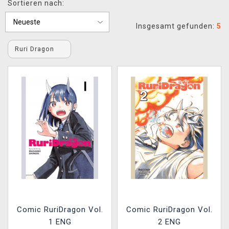
Sortieren nach:
XZONE CLUB
Insgesamt gefunden:
5
Ruri Dragon
Comic RuriDragon Vol.
Comic RuriDragon Vol.
1 ENG
2 ENG