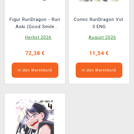
Figur RuriDragon - Ruri
Comic RuriDragon Vol.
Aoki (Good Smile
3 ENG
Company)
Herbst 2026
August 2026
72,38 €
11,54 €
In den Warenkorb
In den Warenkorb