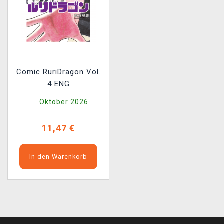
Comic RuriDragon Vol.
4 ENG
Oktober 2026
11,47 €
In den Warenkorb