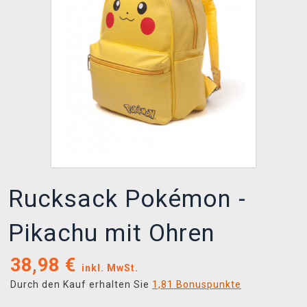
XZONE CLUB
Rucksack Pokémon -
Pikachu mit Ohren
38,98
€
inkl. MwSt.
Durch den Kauf erhalten Sie
1,81 Bonuspunkte