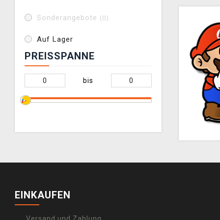
Sonderangebote
(0)
Auf Lager
PREISSPANNE
bis
EINKAUFEN
Versand und Zahlung