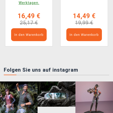
Werktagen.
16,49 €
14,49 €
25,17 €
19,99 €
In den Warenkorb
In den Warenkorb
Folgen Sie uns auf instagram