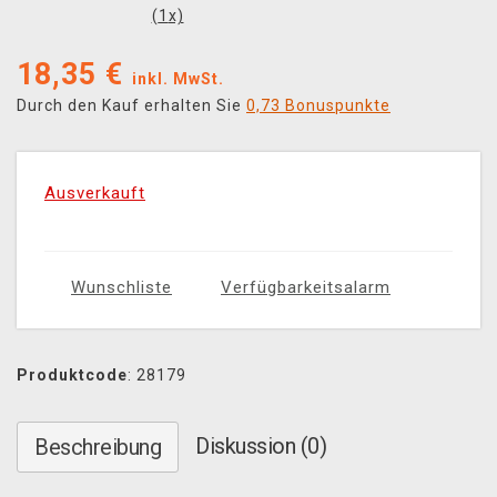
(
1
x)
18,35
€
inkl. MwSt.
Durch den Kauf erhalten Sie
0,73 Bonuspunkte
Ausverkauft
Wunschliste
Verfügbarkeitsalarm
Produktcode
: 28179
Diskussion (0)
Beschreibung