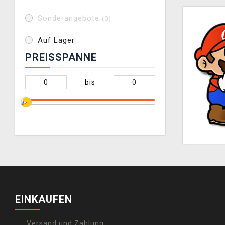
Sonderangebote
(0)
Auf Lager
PREISSPANNE
bis
EINKAUFEN
Versand und Zahlung