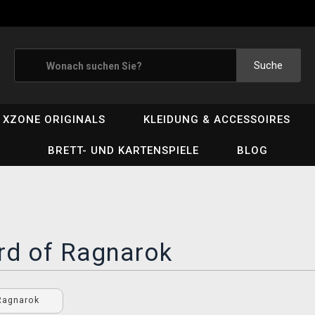
Suche
XZONE ORIGINALS
KLEIDUNG & ACCESSOIRES
BRETT- UND KARTENSPIELE
BLOG
rd of Ragnarok
Ragnarok