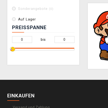
Sonderangebote
(0)
Auf Lager
PREISSPANNE
bis
EINKAUFEN
Versand und Zahlung