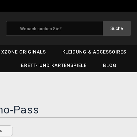
Suche
XZONE ORIGINALS
KLEIDUNG & ACCESSOIRES
BRETT- UND KARTENSPIELE
BLOG
ho-Pass
ss