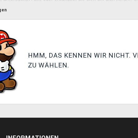
ielen.
gen
HMM, DAS KENNEN WIR NICHT. V
ZU WÄHLEN.