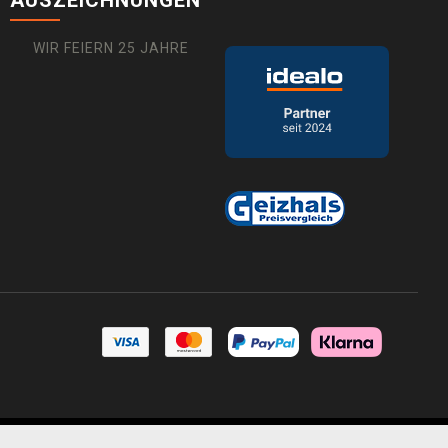
AUSZEICHNUNGEN
WIR FEIERN 25 JAHRE
 Shops