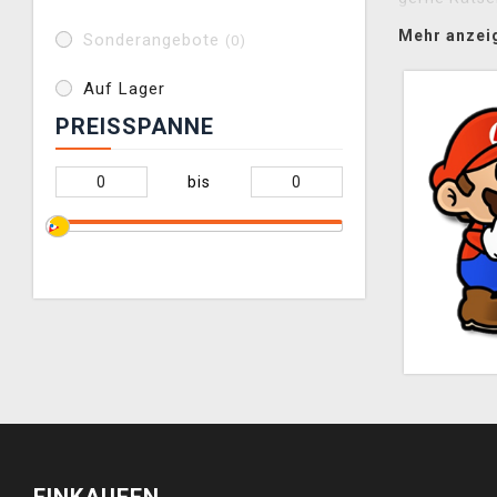
Abenteuersp
Mehr anzei
Sonderangebote
(0)
Auf Lager
PREISSPANNE
bis