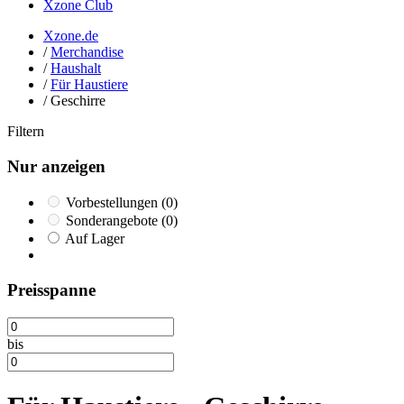
Xzone Club
Xzone.de
/
Merchandise
/
Haushalt
/
Für Haustiere
/
Geschirre
Filtern
Nur anzeigen
Vorbestellungen
(0)
Sonderangebote
(0)
Auf Lager
Preisspanne
bis