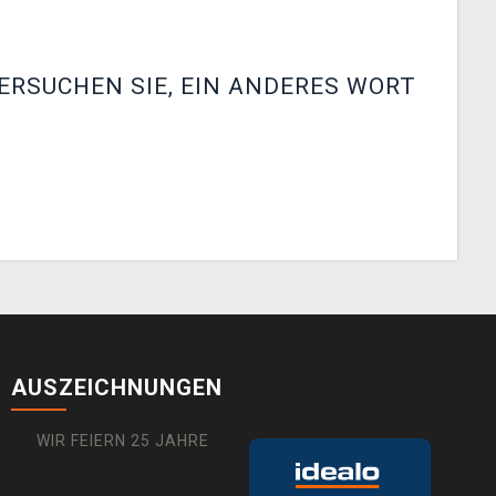
ERSUCHEN SIE, EIN ANDERES WORT
AUSZEICHNUNGEN
WIR FEIERN 25 JAHRE