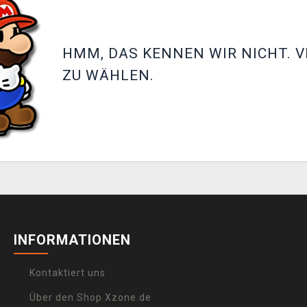
HMM, DAS KENNEN WIR NICHT. V
ZU WÄHLEN.
INFORMATIONEN
Kontaktiert uns
Über den Shop Xzone.de