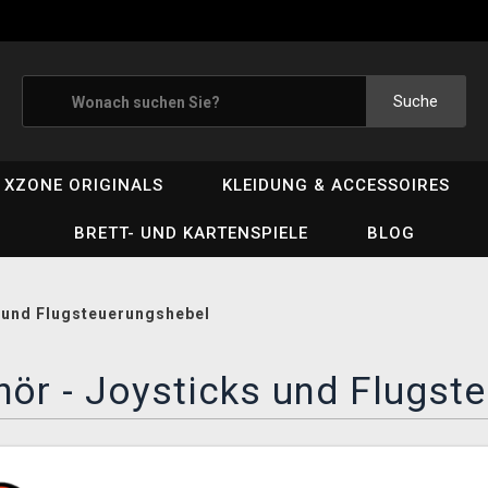
Suche
XZONE ORIGINALS
KLEIDUNG & ACCESSOIRES
BRETT- UND KARTENSPIELE
BLOG
 und Flugsteuerungshebel
ör - Joysticks und Flugst