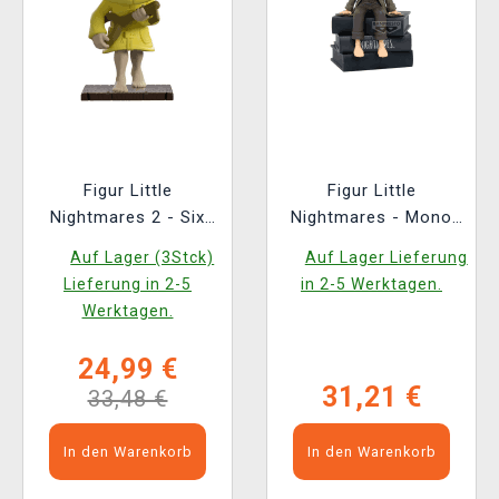
Figur Little
Figur Little
Nightmares 2 - Six
Nightmares - Mono
(Youtooz Little
Sitting (BanPresto)
Auf Lager (3Stck)
Auf Lager Lieferung
Nightmares 2 6)
Lieferung in 2-5
in 2-5 Werktagen.
Werktagen.
24,99 €
31,21 €
33,48 €
In den Warenkorb
In den Warenkorb