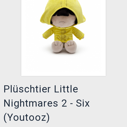
XZONE CLUB
Plüschtier Little
Nightmares 2 - Six
(Youtooz)