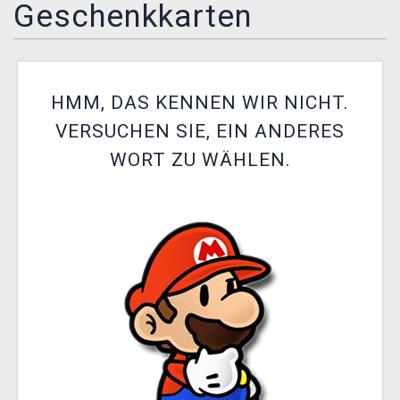
Geschenkkarten
XZONE CLUB
HMM, DAS KENNEN WIR NICHT.
VERSUCHEN SIE, EIN ANDERES
WORT ZU WÄHLEN.