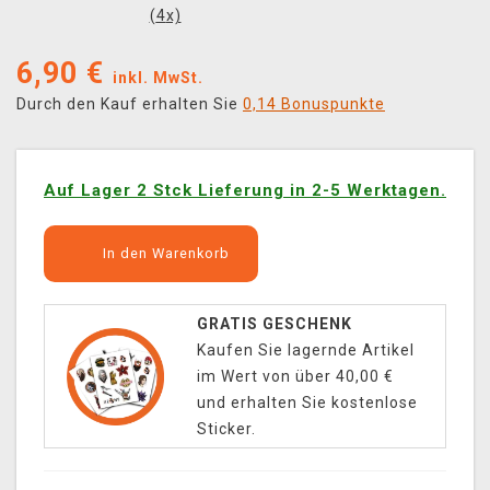
(
4
x)
6,90
€
inkl. MwSt.
Durch den Kauf erhalten Sie
0,14 Bonuspunkte
Auf Lager 2 Stck Lieferung in 2-5 Werktagen.
In den Warenkorb
GRATIS GESCHENK
Kaufen Sie lagernde Artikel
im Wert von über 40,00 €
und erhalten Sie kostenlose
Sticker.