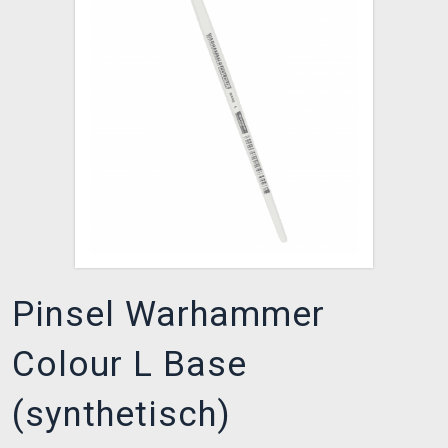
XZONE CLUB
Pinsel Warhammer
Colour L Base
(synthetisch)