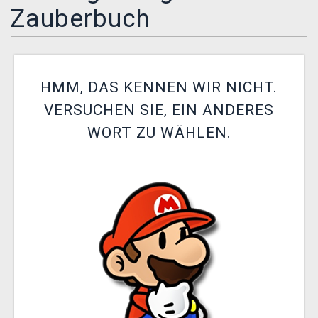
Zauberbuch
XZONE CLUB
HMM, DAS KENNEN WIR NICHT.
VERSUCHEN SIE, EIN ANDERES
WORT ZU WÄHLEN.