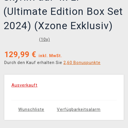
(Ultimate Edition Box Set
2024) (Xzone Exklusiv)
(
10
x)
129,99
€
inkl. MwSt.
Durch den Kauf erhalten Sie
2,60 Bonuspunkte
Ausverkauft
Wunschliste
Verfügbarkeitsalarm