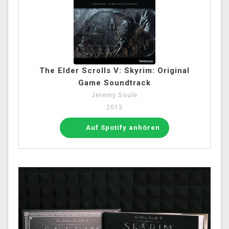
The Elder Scrolls V: Skyrim: Original
Game Soundtrack
Jeremy Soule
2013
Auf Spotify anhören