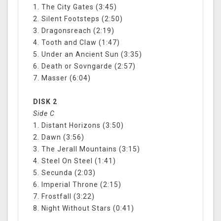
1. The City Gates (3:45)
2. Silent Footsteps (2:50)
3. Dragonsreach (2:19)
4. Tooth and Claw (1:47)
5. Under an Ancient Sun (3:35)
6. Death or Sovngarde (2:57)
7. Masser (6:04)
DISK 2
Side C
1. Distant Horizons (3:50)
2. Dawn (3:56)
3. The Jerall Mountains (3:15)
4. Steel On Steel (1:41)
5. Secunda (2:03)
6. Imperial Throne (2:15)
7. Frostfall (3:22)
8. Night Without Stars (0:41)