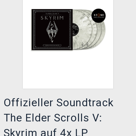
XZONE CLUB
Offizieller Soundtrack
The Elder Scrolls V:
Skyrim auf 4x LP