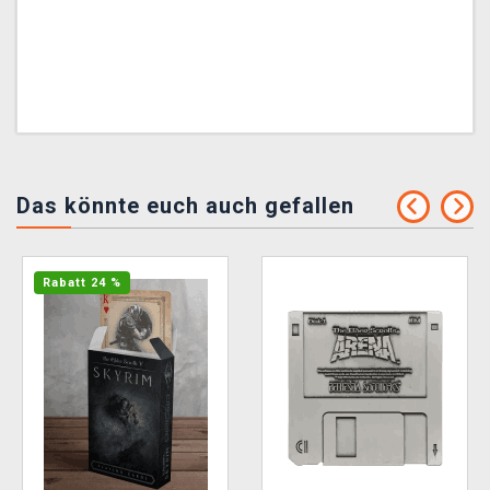
Das könnte euch auch gefallen
Rabatt 24 %