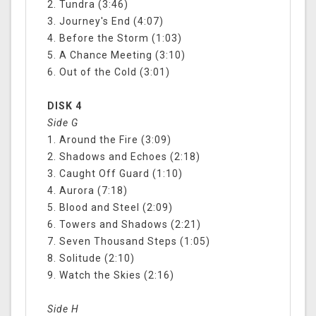
2. Tundra (3:46)
3. Journey's End (4:07)
4. Before the Storm (1:03)
5. A Chance Meeting (3:10)
6. Out of the Cold (3:01)
DISK 4
Side G
1. Around the Fire (3:09)
2. Shadows and Echoes (2:18)
3. Caught Off Guard (1:10)
4. Aurora (7:18)
5. Blood and Steel (2:09)
6. Towers and Shadows (2:21)
7. Seven Thousand Steps (1:05)
8. Solitude (2:10)
9. Watch the Skies (2:16)
Side H