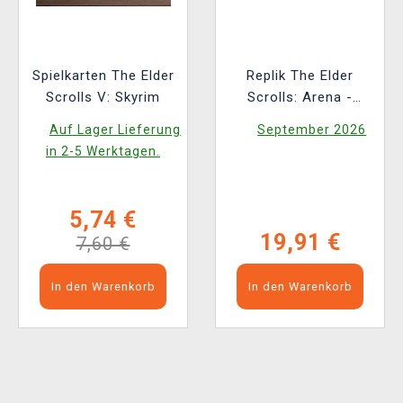
Spielkarten The Elder
Replik The Elder
Scrolls V: Skyrim
Scrolls: Arena -
Floppy Disk (limitiert)
Auf Lager Lieferung
September 2026
in 2-5 Werktagen.
5,74 €
19,91 €
7,60 €
In den Warenkorb
In den Warenkorb