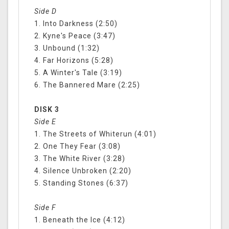
Side D
1. Into Darkness (2:50)
2. Kyne's Peace (3:47)
3. Unbound (1:32)
4. Far Horizons (5:28)
5. A Winter's Tale (3:19)
6. The Bannered Mare (2:25)
DISK 3
Side E
1. The Streets of Whiterun (4:01)
2. One They Fear (3:08)
3. The White River (3:28)
4. Silence Unbroken (2:20)
5. Standing Stones (6:37)
Side F
1. Beneath the Ice (4:12)