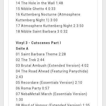
14 The Hole in the Wall 1:48
15 Nibble Ghetto 4 0:33
16 Kuttenberg Nocturne (Atmosphere
Kuttenberg Night 1) 3:00
17 Atmosphere Kuttenberg Night 2 3:50
18 Nibble Saint Barbara 3 0:32
Vinyl 3 - Cutscenes Part I
Seite A
01 Saint Barbara Theme 2:28
02 The Trek 2:44
03 Brutal Ambush (Extended Version) 4:02
04 The Road Ahead (Featuring Panychida)
2:43
05 Recordare (Essentials Version) 2:10
06 Roma Party 0:57
07 NebaMetall March (Essentials Version)
1:30
08 Word of Honour (Extended Version) 1:35