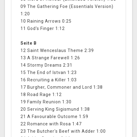
09 The Gathering Foe (Essentials Version)
1:20
10 Raining Arrows 0:25
11 God's Finger 1:12
Seite B
12 Saint Wenceslaus Theme 2:39
13 A Strange Farewell 1:26
14 Stormy Dreams 2:31
15 The End of Istvan 1:23
16 Recruiting a Killer 1:03
17 Burgher, Commoner and Lord 1:38
18 Road Rage 1:12
19 Family Reunion 1:30
20 Serving King Sigismund 1:38
21 A Favourable Outcome 1:59
22 Romance with Rosa 1:47
23 The Butcher's Beef with Adder 1:00