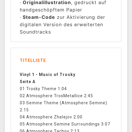
Originalillustration
, gedruckt auf
-
handgeschöpftem Papier
Steam-Code
zur Aktivierung der
-
digitalen Version des erweiterten
Soundtracks
TITELLISTE
Vinyl 1 - Music of Trosky
Seite A
01 Trosky Theme 1:04
02 Atmosphere TrosMetallice 2:45
03 Semine Theme (Atmosphere Semine)
2:15
04 Atmosphere Zhelejov 2:00
05 Atmosphere Semine Surroundings 3:07
06 Atmosphere Tachov 2:13