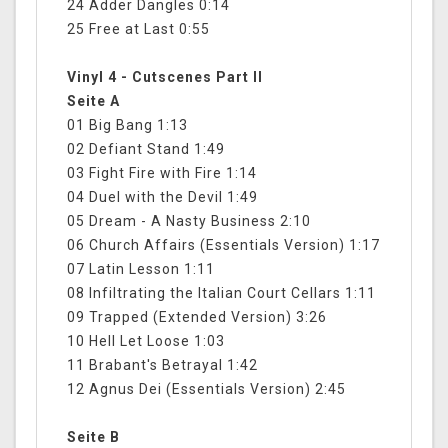
24 Adder Dangles 0:14
25 Free at Last 0:55
Vinyl 4 - Cutscenes Part II
Seite A
01 Big Bang 1:13
02 Defiant Stand 1:49
03 Fight Fire with Fire 1:14
04 Duel with the Devil 1:49
05 Dream - A Nasty Business 2:10
06 Church Affairs (Essentials Version) 1:17
07 Latin Lesson 1:11
08 Infiltrating the Italian Court Cellars 1:11
09 Trapped (Extended Version) 3:26
10 Hell Let Loose 1:03
11 Brabant's Betrayal 1:42
12 Agnus Dei (Essentials Version) 2:45
Seite B