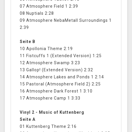
07 Atmosphere Field 1 2:39
08 Nuptials 2:28
09 Atmosphere NebaMetall Surroundings 1
2:39
Seite B
10 Apollonia Theme 2:19
11 Fistcuffs 1 (Extended Version) 1:25
12 Atmosphere Swamp 3:23
13 Gallop! (Extended Version) 2:32
14 Atmosphere Lakes and Ponds 1 2:14
15 Pastoral (Atmosphere Field 2) 2:25
16 Atmosphere Dark Forest 1 3:10
17 Atmosphere Camp 1 3:33
Vinyl 2 - Music of Kuttenberg
Seite A
01 Kuttenberg Theme 2:16