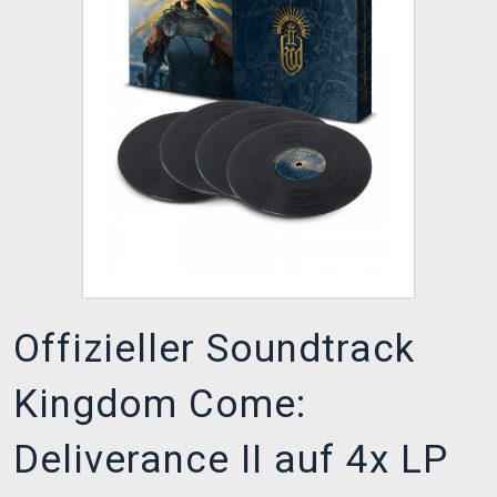
XZONE CLUB
Offizieller Soundtrack
Kingdom Come:
Deliverance II auf 4x LP