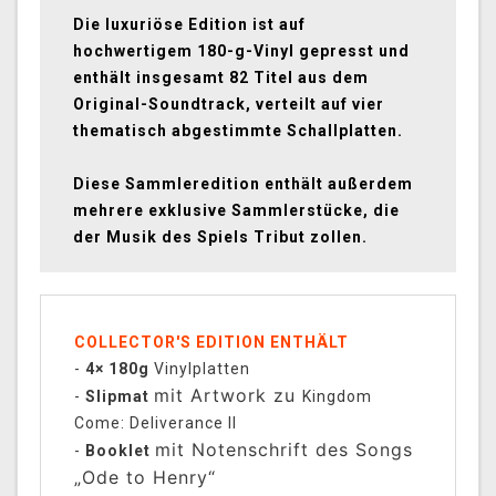
Die luxuriöse Edition ist auf
hochwertigem 180-g-Vinyl gepresst und
enthält insgesamt 82 Titel aus dem
Original-Soundtrack, verteilt auf vier
thematisch abgestimmte Schallplatten.
Diese Sammleredition enthält außerdem
mehrere exklusive Sammlerstücke, die
der Musik des Spiels Tribut zollen.
COLLECTOR'S EDITION ENTHÄLT
-
4× 180g
Vinylplatten
mit Artwork zu
-
Slipmat
Kingdom
Come: Deliverance II
mit Notenschrift des Songs
-
Booklet
„Ode to Henry“