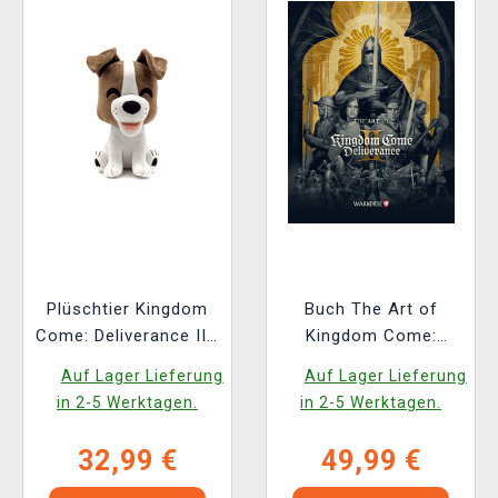
Plüschtier Kingdom
Buch The Art of
Come: Deliverance II -
Kingdom Come:
Köter (Youtooz)
Deliverance II [EN]
Auf Lager Lieferung
Auf Lager Lieferung
in 2-5 Werktagen.
in 2-5 Werktagen.
32,99 €
49,99 €