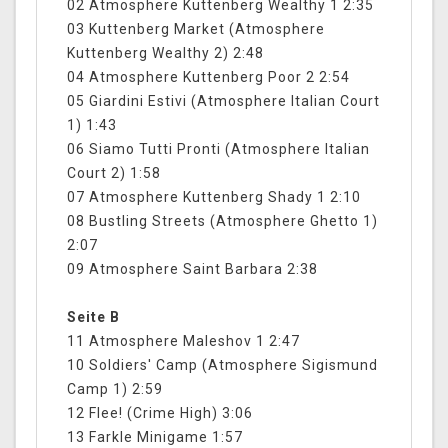
02 Atmosphere Kuttenberg Wealthy 1 2:35
03 Kuttenberg Market (Atmosphere
Kuttenberg Wealthy 2) 2:48
04 Atmosphere Kuttenberg Poor 2 2:54
05 Giardini Estivi (Atmosphere Italian Court
1) 1:43
06 Siamo Tutti Pronti (Atmosphere Italian
Court 2) 1:58
07 Atmosphere Kuttenberg Shady 1 2:10
08 Bustling Streets (Atmosphere Ghetto 1)
2:07
09 Atmosphere Saint Barbara 2:38
Seite B
11 Atmosphere Maleshov 1 2:47
10 Soldiers' Camp (Atmosphere Sigismund
Camp 1) 2:59
12 Flee! (Crime High) 3:06
13 Farkle Minigame 1:57