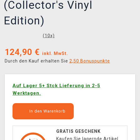
(Collector's Vinyl
Edition)
(
10
x)
124,90
€
inkl. MwSt.
Durch den Kauf erhalten Sie
2,50 Bonuspunkte
Auf Lager 5+ Stck Lieferung in 2-5
Werktagen.
In den Warenkorb
GRATIS GESCHENK
Kaufen Sie lagernde Artikel