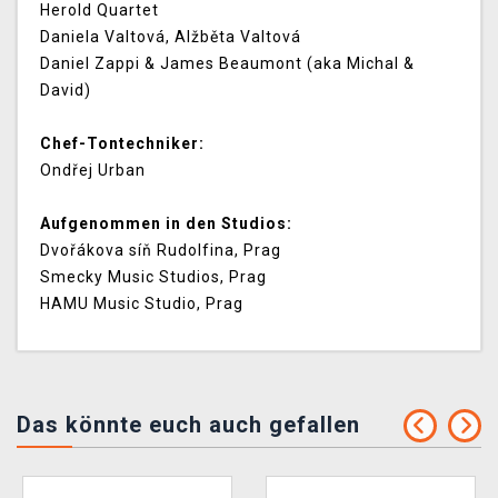
Herold Quartet
Daniela Valtová, Alžběta Valtová
Daniel Zappi & James Beaumont (aka Michal &
David)
Chef-Tontechniker:
Ondřej Urban
Aufgenommen in den Studios:
Dvořákova síň Rudolfina, Prag
Smecky Music Studios, Prag
HAMU Music Studio, Prag
Das könnte euch auch gefallen