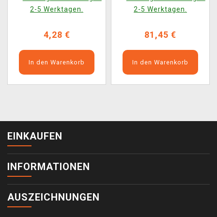
VERSION)
(ENGLISCHE VERSION)
2-5 Werktagen.
2-5 Werktagen.
4,28 €
81,45 €
In den Warenkorb
In den Warenkorb
EINKAUFEN
INFORMATIONEN
AUSZEICHNUNGEN