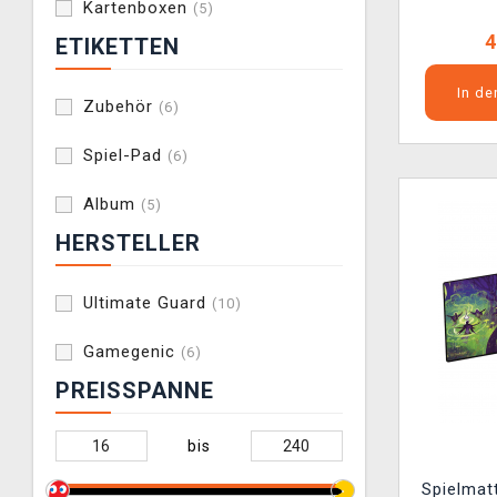
Kartenboxen
(5)
L
4
ETIKETTEN
In d
Zubehör
(6)
Spiel-Pad
(6)
Album
(5)
HERSTELLER
Ultimate Guard
(10)
Gamegenic
(6)
PREISSPANNE
bis
Spielmat