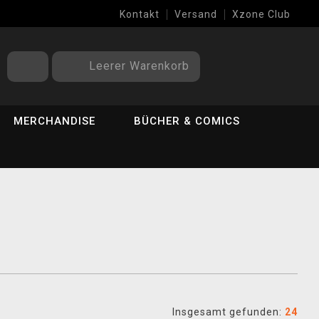
Kontakt
Versand
Xzone Club
Leerer Warenkorb
MERCHANDISE
BÜCHER & COMICS
Insgesamt gefunden:
24