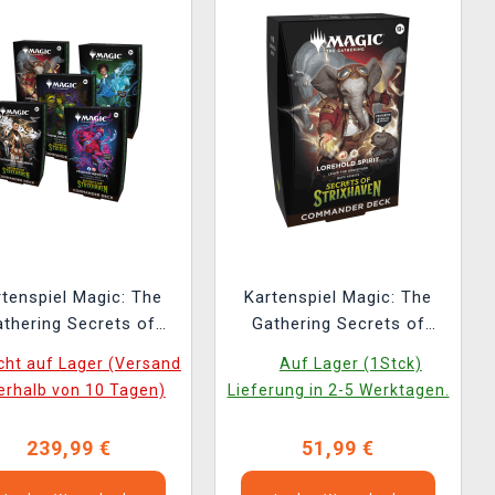
rtenspiel Magic: The
Kartenspiel Magic: The
thering Secrets of
Gathering Secrets of
ixhaven - Commander
Strixhaven - Lorehold
cht auf Lager (Versand
Auf Lager (1Stck)
Deck Set
Spirit Commander Deck
erhalb von 10 Tagen)
Lieferung in 2-5 Werktagen.
239,99 €
51,99 €