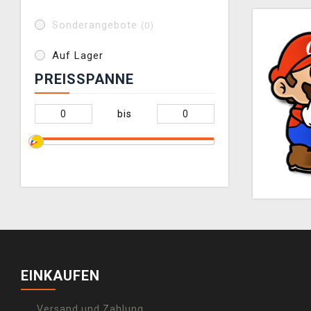
Sonderangebote
(0)
Auf Lager
PREISSPANNE
bis
EINKAUFEN
Versand und Zahlung