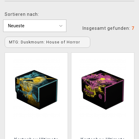
XZONE CLUB
Sortieren nach:
Insgesamt gefunden:
7
MTG: Duskmourn: House of Horror