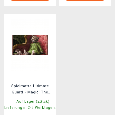
Spielmatte Ultimate
Guard - Magic: The
Gathering Duskmourn:
Auf Lager (2Stck)
House of Horror -
Lieferung in 2-5 Werktagen.
Twitching Doll