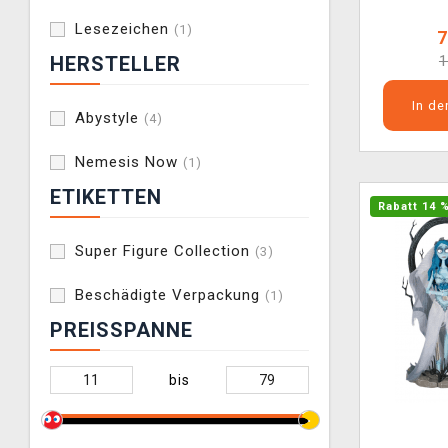
Lesezeichen
(1)
7
1
HERSTELLER
In d
Abystyle
(4)
Nemesis Now
(1)
ETIKETTEN
Rabatt 14 
Super Figure Collection
(3)
Beschädigte Verpackung
(1)
PREISSPANNE
bis