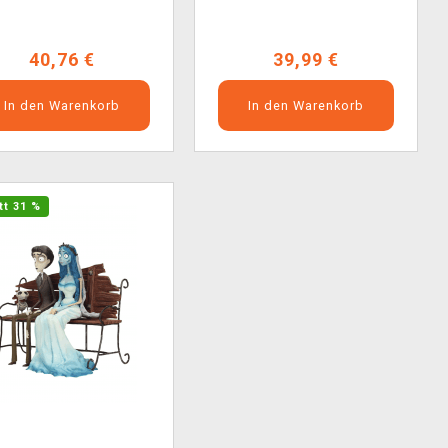
40,76 €
39,99 €
In den Warenkorb
In den Warenkorb
tt 31 %