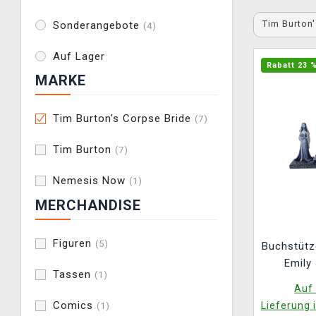
Tim Burton
Sonderangebote
(4)
Auf Lager
Rabatt 23 
MARKE
Tim Burton's Corpse Bride
(7)
Tim Burton
(7)
Nemesis Now
(1)
MERCHANDISE
Figuren
(5)
Buchstütz
Emily 
Tassen
(1)
(Ne
Auf 
Comics
Lieferung 
(1)