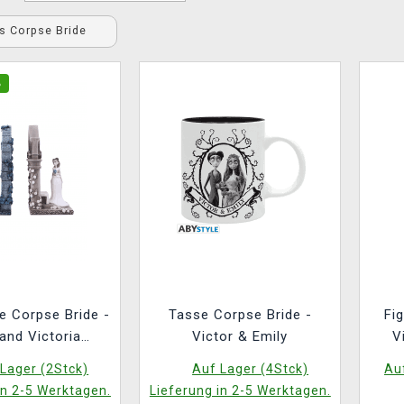
's Corpse Bride
%
e Corpse Bride -
Tasse Corpse Bride -
Fi
and Victoria
Victor & Emily
V
mesis Now)
Lager (2Stck)
Auf Lager (4Stck)
Auf
in 2-5 Werktagen.
Lieferung in 2-5 Werktagen.