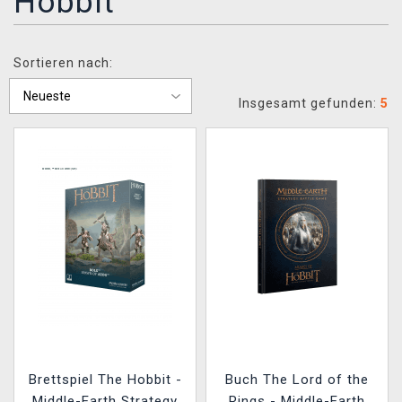
Hobbit
XZONE CLUB
Sortieren nach:
Insgesamt gefunden:
5
Brettspiel The Hobbit -
Buch The Lord of the
Middle-Earth Strategy
Rings - Middle-Earth