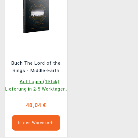
Buch The Lord of the
Rings - Middle-Earth
Strategy Battle Game
Auf Lager (1Stck)
Rules Manual ENG
Lieferung in 2-5 Werktagen.
(2024)
40,04 €
In den Warenkorb