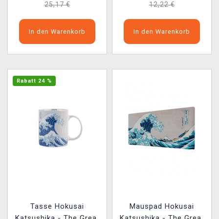
25,17 €
12,22 €
In den Warenkorb
In den Warenkorb
Rabatt 24 %
Tasse Hokusai
Mauspad Hokusai
Katsushika - The Great
Katsushika - The Great