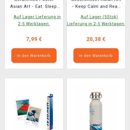
Asian Art - Eat. Sleep.
- Keep Calm and Read
Manga. Repeat.
Manga (gerahmtes
Auf Lager Lieferung in
Auf Lager (5Stck)
Poster, Tasse, Magnet,
2-5 Werktagen.
Lieferung in 2-5 Werktagen.
magnetisches
Lesezeichen)
7,99 €
20,38 €
In den Warenkorb
In den Warenkorb