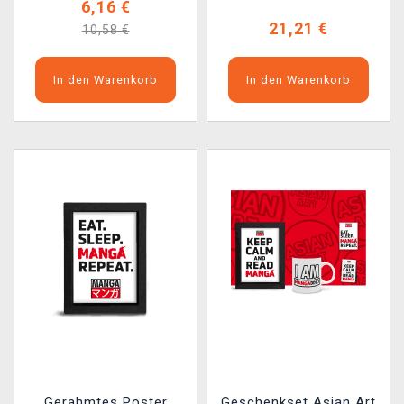
6,16 €
21,21 €
10,58 €
In den Warenkorb
In den Warenkorb
Gerahmtes Poster
Geschenkset Asian Art