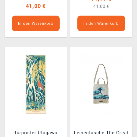
41,00 €
41,00 €
In den Warenkorb
In den Warenkorb
Türposter Utagawa
Leinentasche The Great