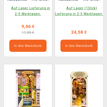
Wave off Kanagawa
Wave off Kanagawa
Auf Lager Lieferung in
Auf Lager (1Stck)
2-5 Werktagen.
Lieferung in 2-5 Werktagen.
9,06 €
24,58 €
11,99 €
In den Warenkorb
In den Warenkorb