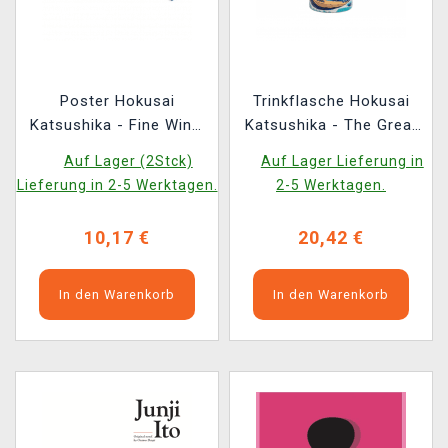
Poster Hokusai
Trinkflasche Hokusai
Katsushika - Fine Wind,
Katsushika - The Great
Clear Morning & The
Wave of Kanagawa
Auf Lager (2Stck)
Auf Lager Lieferung in
Great Wave (Set aus 2
Lieferung in 2-5 Werktagen.
2-5 Werktagen.
Stück)
10,17 €
20,42 €
In den Warenkorb
In den Warenkorb