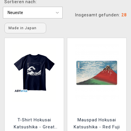
Sortieren nach:
XZONE CLUB
Insgesamt gefunden:
28
Made in Japan
T-Shirt Hokusai
Mauspad Hokusai
Katsushika - Great
Katsushika - Red Fuji