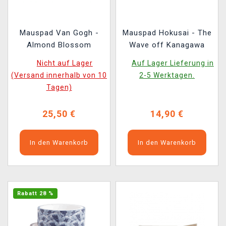
Mauspad Van Gogh -
Mauspad Hokusai - The
Almond Blossom
Wave off Kanagawa
Nicht auf Lager
Auf Lager Lieferung in
(Versand innerhalb von 10
2-5 Werktagen.
Tagen)
25,50 €
14,90 €
In den Warenkorb
In den Warenkorb
Rabatt 28 %