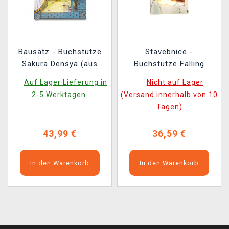
Bausatz - Buchstütze
Stavebnice -
Sakura Densya (aus
Buchstütze Falling
Holz)
Sakura (aus Holz)
Auf Lager Lieferung in
Nicht auf Lager
2-5 Werktagen.
(Versand innerhalb von 10
Tagen)
43,99 €
36,59 €
In den Warenkorb
In den Warenkorb