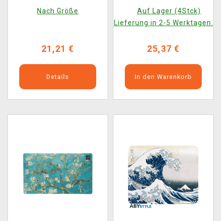
Wave
Nach Größe
Auf Lager (4Stck)
Lieferung in 2-5 Werktagen.
21,21 €
25,37 €
Details
In den Warenkorb