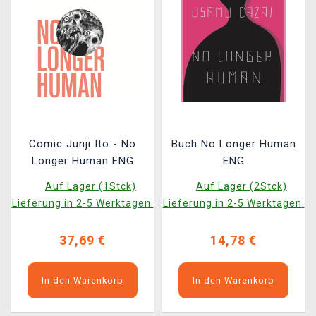
Comic Junji Ito - No
Buch No Longer Human
Longer Human ENG
ENG
Auf Lager (1Stck)
Auf Lager (2Stck)
Lieferung in 2-5 Werktagen.
Lieferung in 2-5 Werktagen.
37,69 €
14,78 €
In den Warenkorb
In den Warenkorb