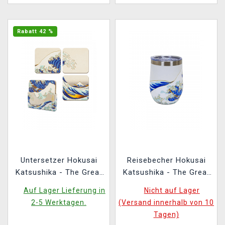
Rabatt 42 %
Untersetzer Hokusai
Reisebecher Hokusai
Katsushika - The Great
Katsushika - The Great
Wave (4 Stck)
Wave of Kanagawa
Auf Lager Lieferung in
Nicht auf Lager
2-5 Werktagen.
(Versand innerhalb von 10
Tagen)