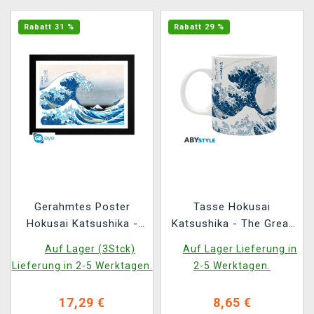
Rabatt 31 %
Rabatt 29 %
Gerahmtes Poster
Tasse Hokusai
Hokusai Katsushika -
Katsushika - The Great
Die große Welle
Wave
Auf Lager (3Stck)
Auf Lager Lieferung in
Lieferung in 2-5 Werktagen.
2-5 Werktagen.
17,29 €
8,65 €