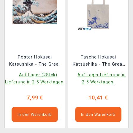
Poster Hokusai
Tasche Hokusai
Katsushika - The Great
Katsushika - The Great
Wave off Kanagawa
Wave off Kanagawa
Auf Lager (2Stck)
Auf Lager Lieferung in
(Stoff)
Lieferung in 2-5 Werktagen.
2-5 Werktagen.
7,99 €
10,41 €
In den Warenkorb
In den Warenkorb