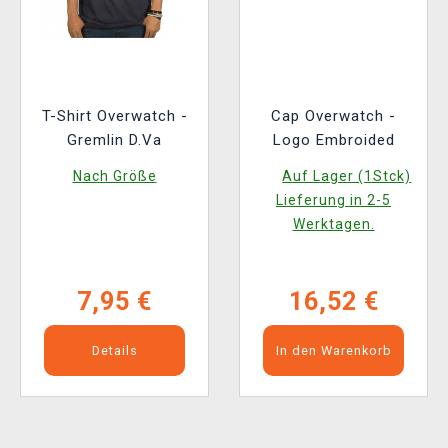
T-Shirt Overwatch -
Cap Overwatch -
Gremlin D.Va
Logo Embroided
Nach Größe
Auf Lager (1Stck)
Lieferung in 2-5
Werktagen.
7,95 €
16,52 €
Details
In den Warenkorb