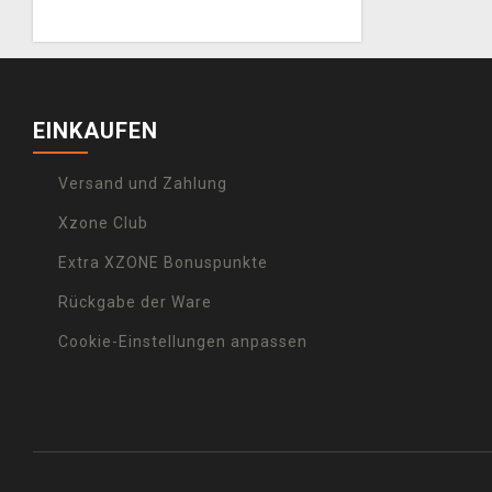
EINKAUFEN
Versand und Zahlung
Xzone Club
Extra XZONE Bonuspunkte
Rückgabe der Ware
Cookie-Einstellungen anpassen