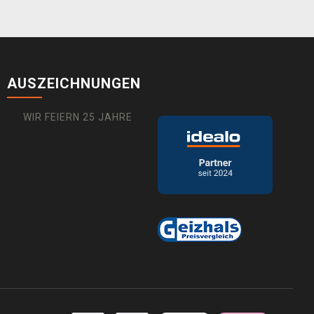
AUSZEICHNUNGEN
WIR FEIERN 25 JAHRE