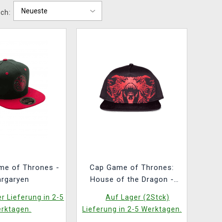
ch:
me of Thrones -
Cap Game of Thrones:
argaryen
House of the Dragon -
Dragon Printed
r Lieferung in 2-5
Auf Lager (2Stck)
rktagen.
Lieferung in 2-5 Werktagen.