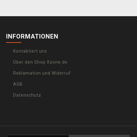
INFORMATIONEN
Kontaktiert uns
Über den Shop Xzone.de
Reklamation und Widerruf
AGB
Datenschutz