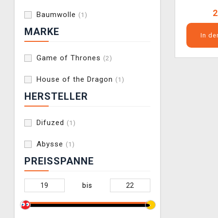
2
Baumwolle
(1)
MARKE
In d
Game of Thrones
(2)
House of the Dragon
(1)
HERSTELLER
Difuzed
(1)
Abysse
(1)
PREISSPANNE
bis