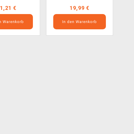
1,21 €
19,99 €
en Warenkorb
In den Warenkorb