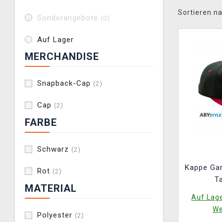
Sortieren na
Sonderangebote
(0)
Auf Lager
MERCHANDISE
Snapback-Cap
(2)
Cap
(2)
FARBE
Schwarz
(2)
Kappe Ga
Rot
(2)
T
MATERIAL
Auf Lage
We
Polyester
(2)