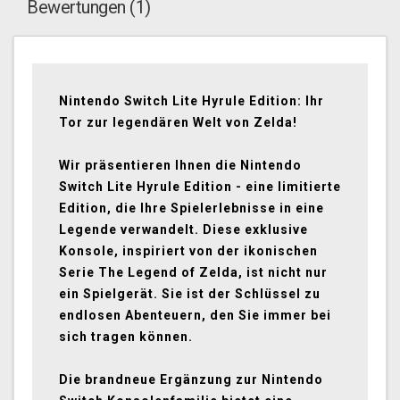
Bewertungen (1)
Nintendo Switch Lite Hyrule Edition: Ihr
Tor zur legendären Welt von Zelda!
Wir präsentieren Ihnen die Nintendo
Switch Lite Hyrule Edition - eine limitierte
Edition, die Ihre Spielerlebnisse in eine
Legende verwandelt. Diese exklusive
Konsole, inspiriert von der ikonischen
Serie The Legend of Zelda, ist nicht nur
ein Spielgerät. Sie ist der Schlüssel zu
endlosen Abenteuern, den Sie immer bei
sich tragen können.
Die brandneue Ergänzung zur Nintendo