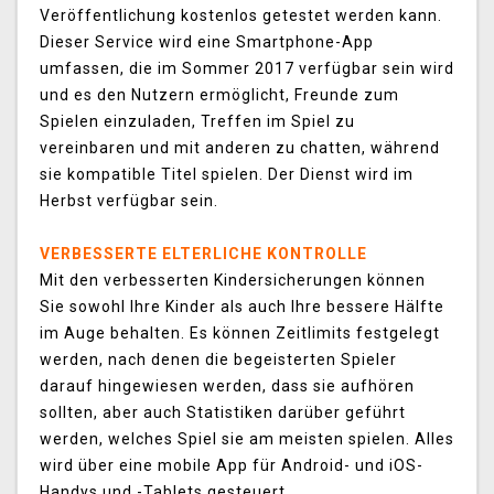
Veröffentlichung kostenlos getestet werden kann.
Dieser Service wird eine Smartphone-App
umfassen, die im Sommer 2017 verfügbar sein wird
und es den Nutzern ermöglicht, Freunde zum
Spielen einzuladen, Treffen im Spiel zu
vereinbaren und mit anderen zu chatten, während
sie kompatible Titel spielen. Der Dienst wird im
Herbst verfügbar sein.
VERBESSERTE ELTERLICHE KONTROLLE
Mit den verbesserten Kindersicherungen können
Sie sowohl Ihre Kinder als auch Ihre bessere Hälfte
im Auge behalten. Es können Zeitlimits festgelegt
werden, nach denen die begeisterten Spieler
darauf hingewiesen werden, dass sie aufhören
sollten, aber auch Statistiken darüber geführt
werden, welches Spiel sie am meisten spielen. Alles
wird über eine mobile App für Android- und iOS-
Handys und -Tablets gesteuert.