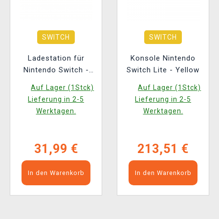
SWITCH
SWITCH
Ladestation für
Konsole Nintendo
Nintendo Switch -
Switch Lite - Yellow
Hogwarts Legacy
Auf Lager (1Stck)
Auf Lager (1Stck)
Lieferung in 2-5
Lieferung in 2-5
Werktagen.
Werktagen.
31,99 €
213,51 €
In den Warenkorb
In den Warenkorb