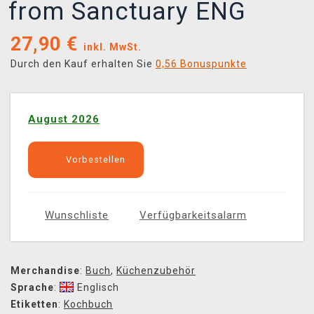
from Sanctuary ENG
27,90
€
inkl. MwSt.
Durch den Kauf erhalten Sie
0,56 Bonuspunkte
August 2026
Vorbestellen
Wunschliste
Verfügbarkeitsalarm
Merchandise
:
Buch
,
Küchenzubehör
Sprache
:
Englisch
Etiketten
:
Kochbuch