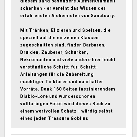
diesem Band besondere Aufmerksamkeit
schenken - er vereint das Wissen der
erfahrensten Alchemisten von Sanctuary.
Mit Tränken, Elixieren und Speisen, die
speziell auf die einzelnen Klassen
zugeschnitten sind, finden Barbaren,
Druiden, Zauberer, Schurken,
Nekromanten und viele andere hier leicht
verständliche Schritt-für-Schritt-
Anleitungen für die Zubereitung
mächtiger Tinkturen und nahrhafter
Vorräte. Dank 160 Seiten faszinierendem
Diablo-Lore und wunderschönen
vollfarbigen Fotos wird dieses Buch zu
einem wertvollen Schatz - würdig selbst
eines jeden Treasure Goblins.