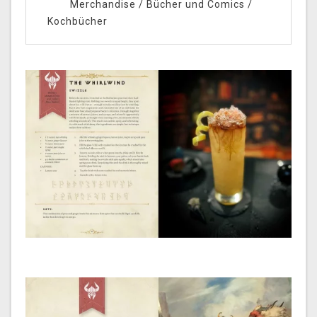
Merchandise
/
Bücher und Comics
/
Kochbücher