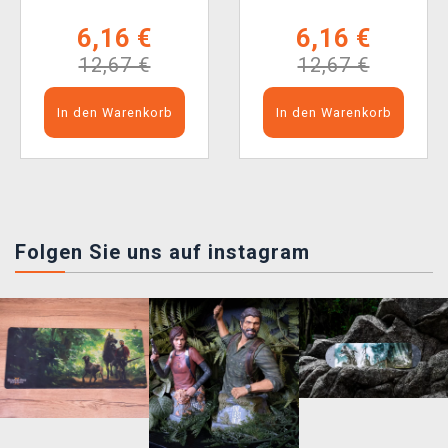
6,16 €
6,16 €
12,67 €
12,67 €
In den Warenkorb
In den Warenkorb
Folgen Sie uns auf instagram