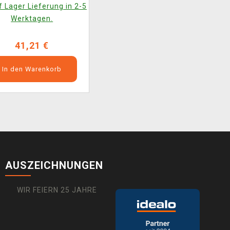
liverance auf 1x LP
 Lager Lieferung in 2-5
Werktagen.
41,21 €
In den Warenkorb
AUSZEICHNUNGEN
WIR FEIERN 25 JAHRE