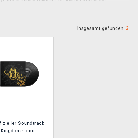
Insgesamt gefunden:
3
fizieller Soundtrack
Kingdom Come: