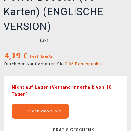
Karten) (ENGLISCHE
VERSION)
(
3
x)
4,19
€
inkl. MwSt.
Durch den Kauf erhalten Sie
0,06 Bonuspunkte
Nicht auf Lager (Versand innerhalb von 10
Tagen)
In den Warenkorb
GRATIS GESCHENK