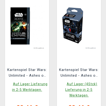
Kartenspiel Star Wars:
Kartenspiel Star Wars:
Unlimited - Ashes of
Unlimited - Ashes of
the Empire Carbonite
the Empire Spotlight
Auf Lager Lieferung
Auf Lager (4Stck)
Booster (16 Karten)
Deck (Emperor
in 2-5 Werktagen.
Lieferung in 2-5
Palpatine)
Werktagen.