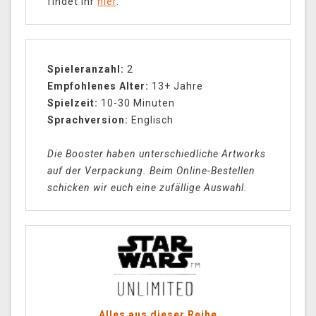
findet ihr
hier
.
Spieleranzahl:
2
Empfohlenes Alter:
13+ Jahre
Spielzeit:
10-30 Minuten
Sprachversion:
Englisch
Die Booster haben unterschiedliche Artworks
auf der Verpackung. Beim Online-Bestellen
schicken wir euch eine zufällige Auswahl.
Alles aus dieser Reihe