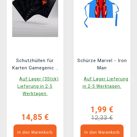
Schutzhüllen für
Schürze Marvel - Iron
Karten Gamegenic -
Man
Marvel Super Heroes
Auf Lager (3Stck)
Auf Lager Lieferung
- Premium Double
Lieferung in 2-5
in 2-5 Werktagen.
Sleeving Comic Burst
Werktagen.
Black (105 Stk.)
1,99 €
14,85 €
12,33 €
In den Warenkorb
In den Warenkorb