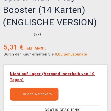
Booster (14 Karten)
(ENGLISCHE VERSION)
(
2
x)
5,31
€
inkl. MwSt.
Durch den Kauf erhalten Sie
0,05 Bonuspunkte
Nicht auf Lager (Versand innerhalb von 10
Tagen)
In den Warenkorb
GRATIS GESCHENK