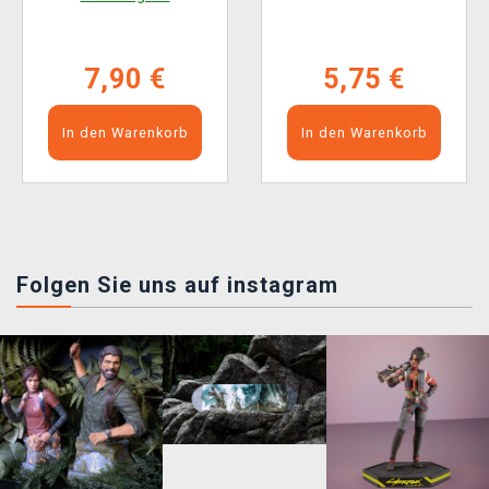
VERSION)
7,90 €
5,75 €
In den Warenkorb
In den Warenkorb
Folgen Sie uns auf instagram