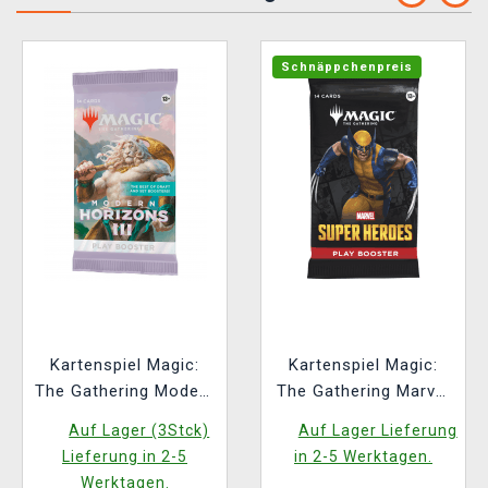
Schnäppchenpreis
Kartenspiel Magic:
Kartenspiel Magic:
The Gathering Modern
The Gathering Marvel
Horizons 3 - Play
Super Heroes - Play
Auf Lager (3Stck)
Auf Lager Lieferung
Booster (14 Karten)
Booster (14 Karten)
Lieferung in 2-5
in 2-5 Werktagen.
(ENGLISCHE
Werktagen.