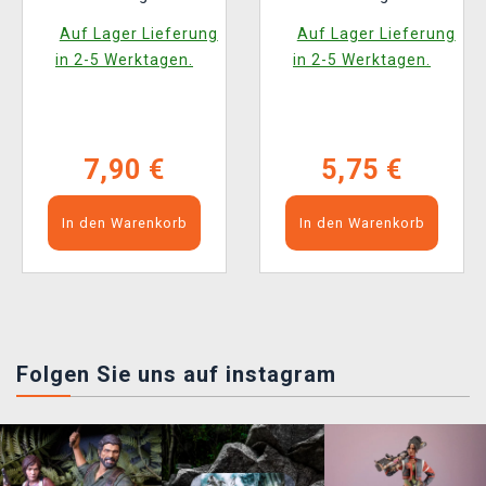
Horizons 3 - Play
Super Heroes - Play
Auf Lager Lieferung
Auf Lager Lieferung
Booster (14 Karten)
Booster (14 Karten)
in 2-5 Werktagen.
in 2-5 Werktagen.
(ENGLISCHE
VERSION)
7,90 €
5,75 €
In den Warenkorb
In den Warenkorb
Folgen Sie uns auf instagram