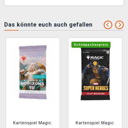
Das könnte euch auch gefallen
Schnäppchenpreis
Kartenspiel Magic:
Kartenspiel Magic: