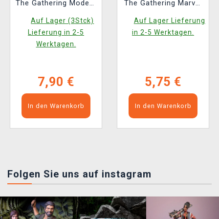
The Gathering Modern
The Gathering Marvel
Horizons 3 - Play
Super Heroes - Play
Auf Lager (3Stck)
Auf Lager Lieferung
Booster (14 Karten)
Booster (14 Karten)
Lieferung in 2-5
in 2-5 Werktagen.
(ENGLISCHE
Werktagen.
VERSION)
7,90 €
5,75 €
In den Warenkorb
In den Warenkorb
Folgen Sie uns auf instagram