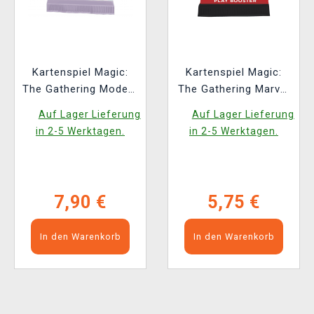
Kartenspiel Magic:
Kartenspiel Magic:
The Gathering Modern
The Gathering Marvel
Horizons 3 - Play
Super Heroes - Play
Auf Lager Lieferung
Auf Lager Lieferung
Booster (14 Karten)
Booster (14 Karten)
in 2-5 Werktagen.
in 2-5 Werktagen.
(ENGLISCHE
VERSION)
7,90 €
5,75 €
In den Warenkorb
In den Warenkorb