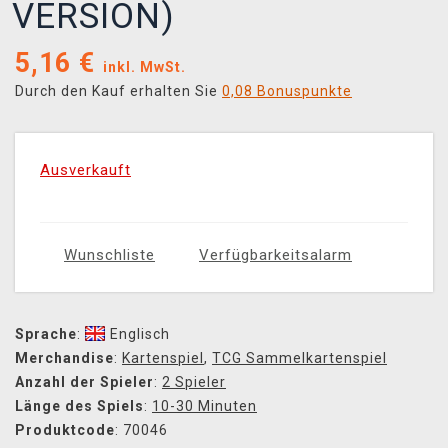
VERSION)
5,16
€
inkl. MwSt.
Durch den Kauf erhalten Sie
0,08 Bonuspunkte
Ausverkauft
Wunschliste
Verfügbarkeitsalarm
Sprache
:
Englisch
Merchandise
:
Kartenspiel
,
TCG Sammelkartenspiel
Anzahl der Spieler
:
2 Spieler
Länge des Spiels
:
10-30 Minuten
Produktcode
: 70046