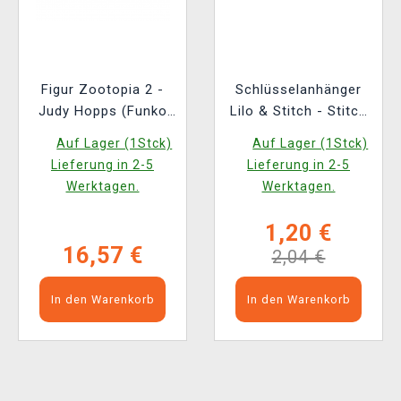
Figur Zootopia 2 -
Schlüsselanhänger
Judy Hopps (Funko
Lilo & Stitch - Stitch
POP! Disney 1652)
Torch Keychain
Auf Lager (1Stck)
Auf Lager (1Stck)
Lieferung in 2-5
Lieferung in 2-5
Werktagen.
Werktagen.
1,20 €
16,57 €
2,04 €
In den Warenkorb
In den Warenkorb