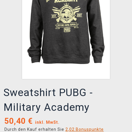
XZONE CLUB
Sweatshirt PUBG -
Military Academy
50,40
€
inkl. MwSt.
Durch den Kauf erhalten Sie
2,02 Bonuspunkte