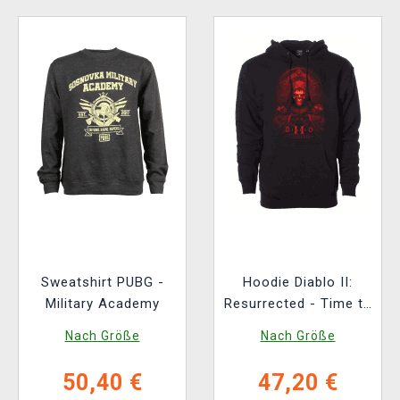
Sweatshirt PUBG -
Hoodie Diablo II:
Military Academy
Resurrected - Time to
Die
Nach Größe
Nach Größe
50,40 €
47,20 €