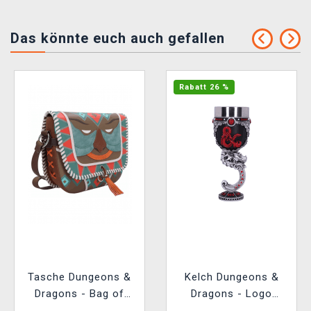
Das könnte euch auch gefallen
Rabatt 26 %
Tasche Dungeons &
Kelch Dungeons &
Dragons - Bag of
Dragons - Logo
Holding
(Nemesis Now)