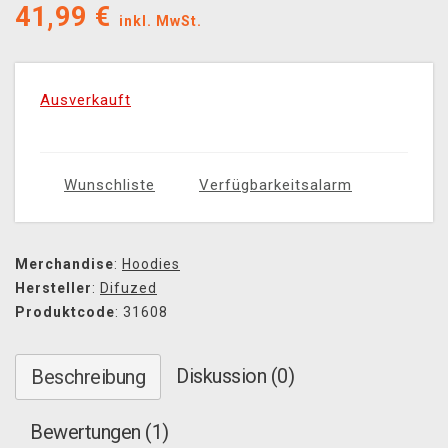
41,99
€
inkl. MwSt.
Ausverkauft
Wunschliste
Verfügbarkeitsalarm
Merchandise
:
Hoodies
Hersteller
:
Difuzed
Produktcode
: 31608
Diskussion (0)
Beschreibung
Bewertungen (1)