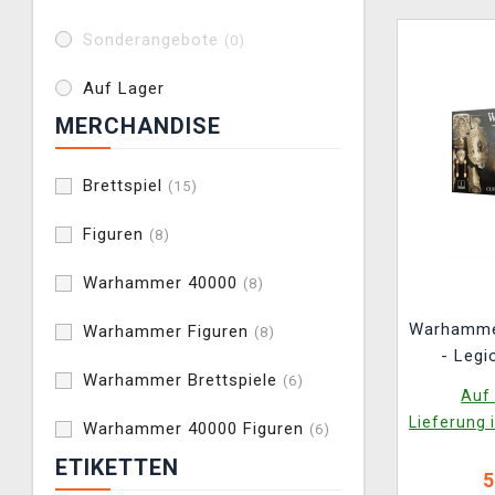
Sonderangebote
(0)
Auf Lager
MERCHANDISE
Brettspiel
(15)
Figuren
(8)
Warhammer 40000
(8)
Warhamme
Warhammer Figuren
(8)
- Legi
Warhammer Brettspiele
(6)
Custodian
Auf 
Lieferung 
Warhammer 40000 Figuren
(6)
ETIKETTEN
5