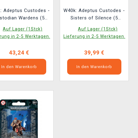
: Adeptus Custodes -
W40k: Adeptus Custodes -
stodian Wardens (5
Sisters of Silence (5
figuren)
Figuren)
Auf Lager (1Stck)
Auf Lager (1Stck)
rung in 2-5 Werktagen.
Lieferung in 2-5 Werktagen.
43,24 €
39,99 €
In den Warenkorb
In den Warenkorb