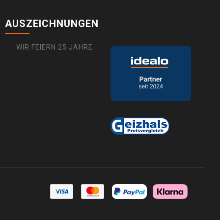
AUSZEICHNUNGEN
WIR FEIERN 25 JAHRE