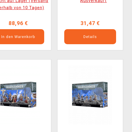
cht auf Lager (Versand
Ausverkauft
Figur)
erhalb von 10 Tagen)
88,96 €
31,47 €
In den Warenkorb
Details