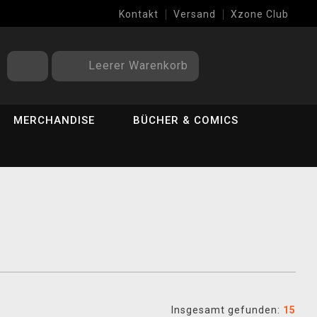
Kontakt
Versand
Xzone Club
Leerer Warenkorb
MERCHANDISE
BÜCHER & COMICS
Insgesamt gefunden:
15