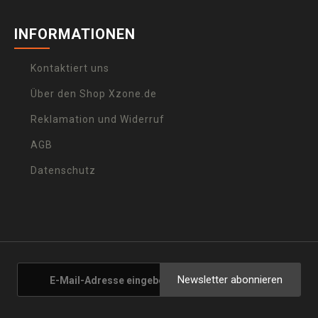
INFORMATIONEN
Kontaktiert uns
Über den Shop Xzone.de
Reklamation und Widerruf
AGB
Datenschutz
Newsletter abonnieren