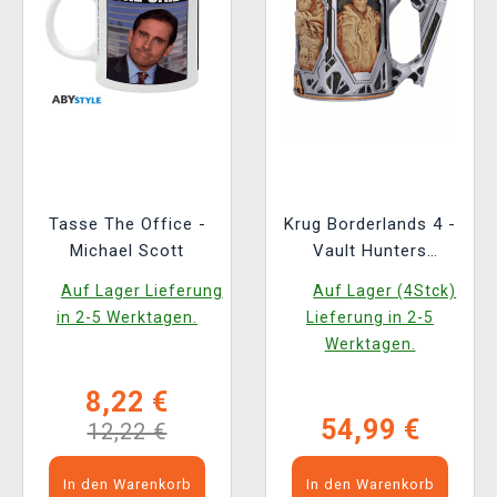
Tasse The Office -
Krug Borderlands 4 -
Michael Scott
Vault Hunters
(Nemesis Now)
Auf Lager Lieferung
Auf Lager (4Stck)
in 2-5 Werktagen.
Lieferung in 2-5
Werktagen.
8,22 €
54,99 €
12,22 €
In den Warenkorb
In den Warenkorb