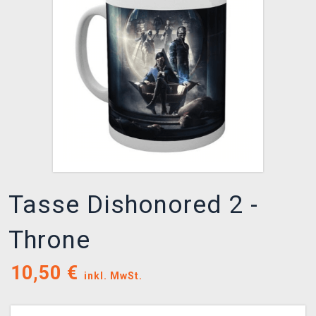
XZONE CLUB
Tasse Dishonored 2 -
Throne
10,50
€
inkl. MwSt.