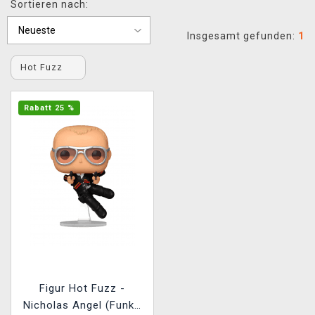
Sortieren nach:
XZONE CLUB
Insgesamt gefunden:
1
Hot Fuzz
Rabatt 25 %
Figur Hot Fuzz -
Nicholas Angel (Funko