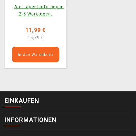
POP! Games 997)
Auf Lager Lieferung in
2-5 Werktagen.
11,99 €
15,89 €
In den Warenkorb
EINKAUFEN
INFORMATIONEN