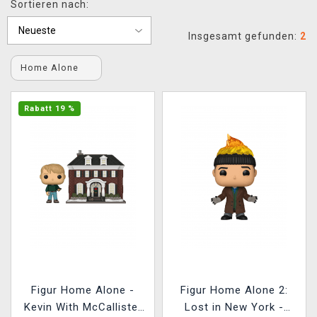
Sortieren nach:
XZONE CLUB
Insgesamt gefunden:
2
Home Alone
Rabatt 19 %
Figur Home Alone -
Figur Home Alone 2:
Kevin With McCallister
Lost in New York -