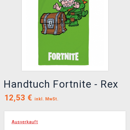
XZONE CLUB
Handtuch Fortnite - Rex
12,53
€
inkl. MwSt.
Ausverkauft