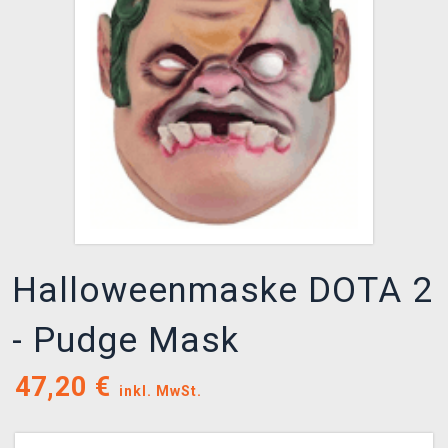
XZONE CLUB
Halloweenmaske DOTA 2
- Pudge Mask
47,20
€
inkl. MwSt.