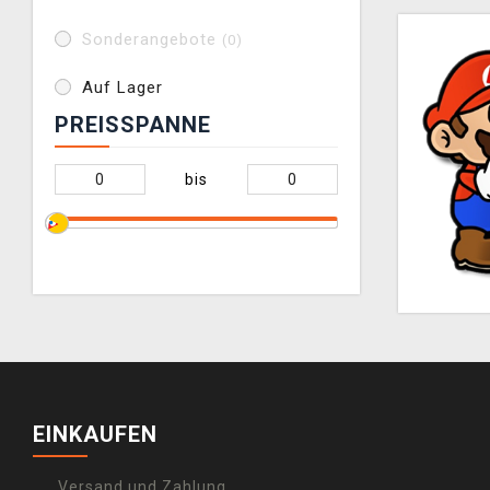
Sonderangebote
(0)
Auf Lager
PREISSPANNE
bis
EINKAUFEN
Versand und Zahlung