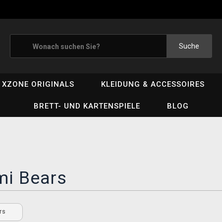
Suche
XZONE ORIGINALS
KLEIDUNG & ACCESSOIRES
BRETT- UND KARTENSPIELE
BLOG
i Bears
rs